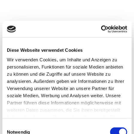
Kontakt
Sie haben Fragen oder wünschen weitere Informationen? Wir
werden uns schnellstmöglich bei Ihnen melden.
Diese Webseite verwendet Cookies
Name *
Wir verwenden Cookies, um Inhalte und Anzeigen zu
personalisieren, Funktionen für soziale Medien anbieten
E-Mail *
zu können und die Zugriffe auf unsere Website zu
analysieren. Außerdem geben wir Informationen zu Ihrer
Telefon *
Verwendung unserer Website an unsere Partner für
soziale Medien, Werbung und Analysen weiter. Unsere
Nachricht *
Partner führen diese Informationen möglicherweise mit
weiteren Daten zusammen, die Sie ihnen bereitgestellt
haben oder die sie im Rahmen Ihrer Nutzung der Dienste
gesammelt haben.
Einwilligungsauswahl
Notwendig