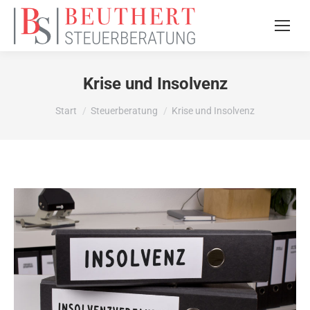
Krise und Insolvenz
Sie befinden sich hier:
Start
Steuerberatung
Krise und Insolvenz