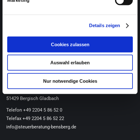
Druck und Grafik
Details zeigen
Gastronomie
Spezialfall Barkasse
Cookies zulassen
KONTAKT
Auswahl erlauben
Beuthert Steuerberatung
Nur notwendige Cookies
Volker J.-F. Beuthert – Steuerberater
Buddestraße 10
51429 Bergisch Gladbach
Telefon +49 2204 5 86 52 0
Telefax +49 2204 5 86 52 22
info@steuerberatung-bensberg.de