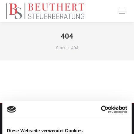
404
Sie befinden sich hier:
Start
404
STEUERBERATUNG
Diese Webseite verwendet Cookies